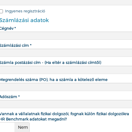
Ingyenes regisztráció
Számlázási adatok
Cégnév *
Számlázási cím *
Számla postázási cím - (Ha eltér a számlázási címtől)
Megrendelés száma (PO), ha a számla a kötelező eleme
Adószám *
Vannak a vállalatnak fizikai dolgozói, fognak külön fizikai dolgozókra
HR Benchmark adatokat megadni?
Nem