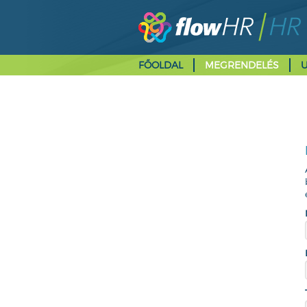
FŐOLDAL
MEGRENDELÉS
U