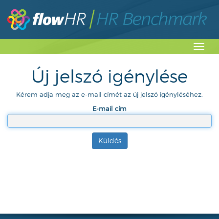
Toggl
navig
Új jelszó igénylése
Kérem adja meg az e-mail címét az új jelszó igényléséhez.
E-mail cím
Küldés